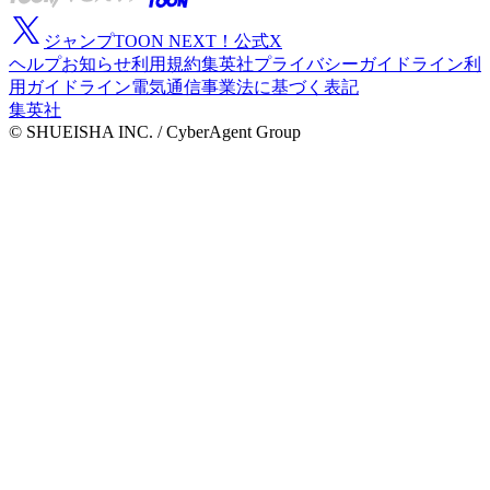
ジャンプTOON NEXT！公式X
ヘルプ
お知らせ
利用規約
集英社プライバシーガイドライン
利
用ガイドライン
電気通信事業法に基づく表記
集英社
© SHUEISHA INC. / CyberAgent Group