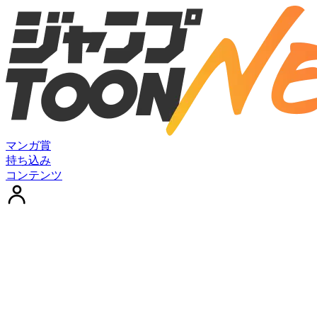
マンガ賞
持ち込み
コンテンツ