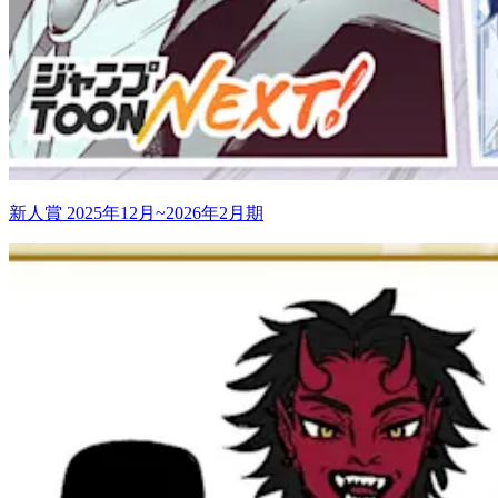
新人賞 2025年12月~2026年2月期