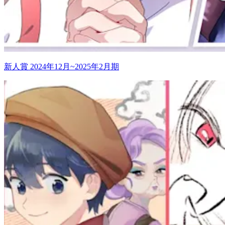
新人賞 2024年12月~2025年2月期