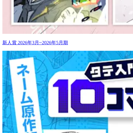
新人賞 2026年3月~2026年5月期