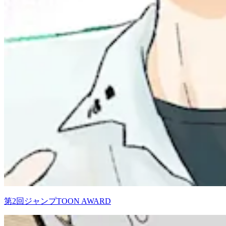
第2回ジャンプTOON AWARD