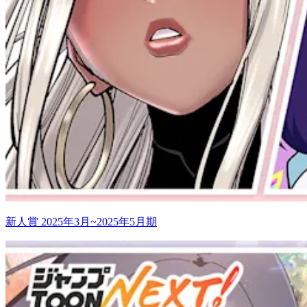
新人賞 2025年3月~2025年5月期