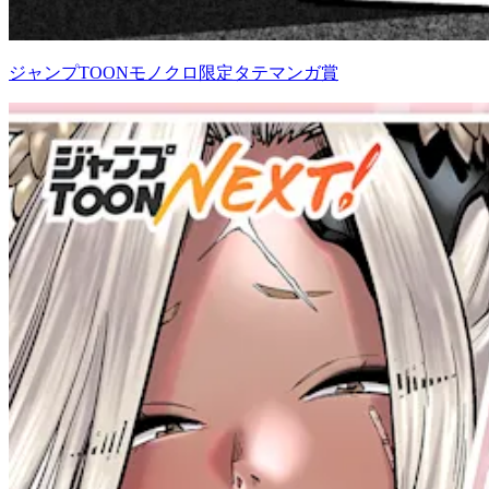
ジャンプTOONモノクロ限定タテマンガ賞