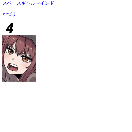
スペースギャルマインド
かづま