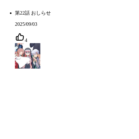
第
22
話
おしらせ
2025/09/03
4