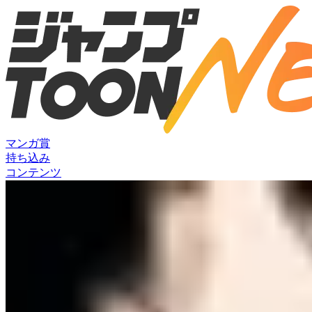
マンガ賞
持ち込み
コンテンツ