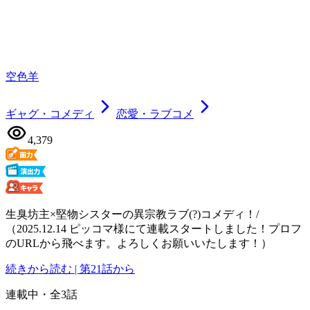
空色羊
ギャグ・コメディ
恋愛・ラブコメ
4,379
生臭坊主×堅物シスターの異宗教ラブ(?)コメディ！/
（2025.12.14 ピッコマ様にて連載スタートしました！プロフ
のURLから飛べます。よろしくお願いいたします！）
続きから読む | 第21話から
連載中
・全
3
話