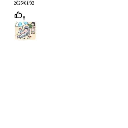
2025/01/02
8