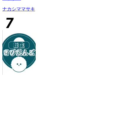
ナカシママサキ