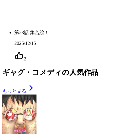
第
23
話
集合絵！
2025/12/15
2
ギャグ・コメディの人気作品
もっと見る