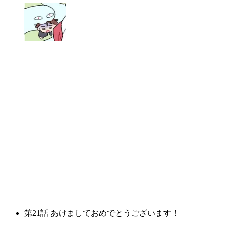
第
21
話
あけましておめでとうございます！