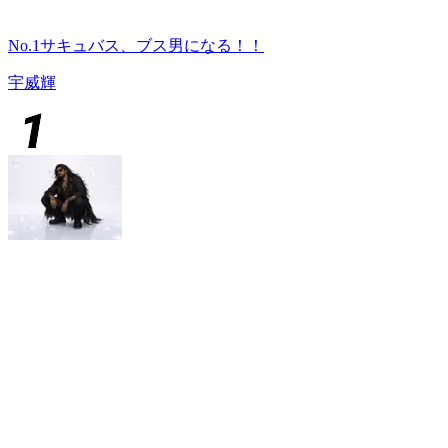
No.1サキュバス、ブス男になる！！
宇威輝