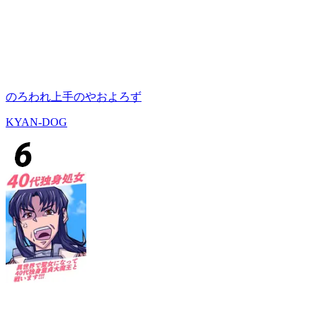
のろわれ上手のやおよろず
KYAN-DOG