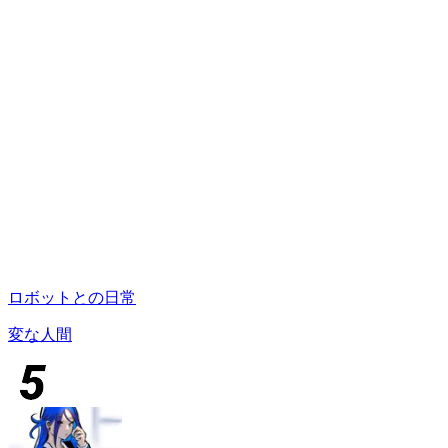
ロボットとの日常
変な人間