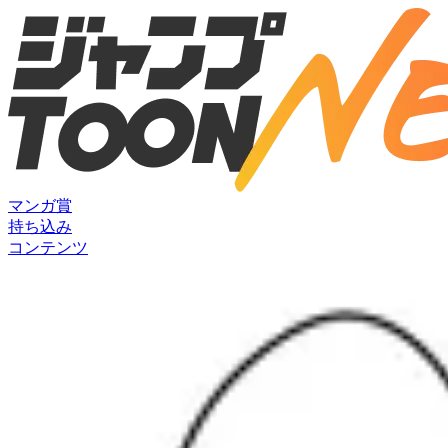
マンガ賞
持ち込み
コンテンツ