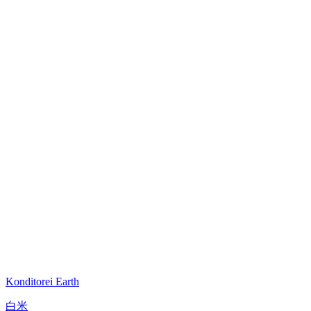
Konditorei Earth
白米