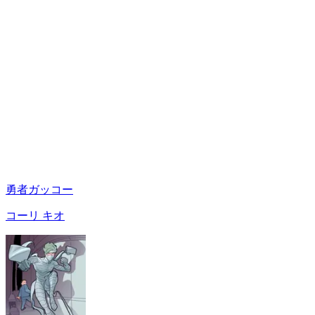
勇者ガッコー
コーリ キオ