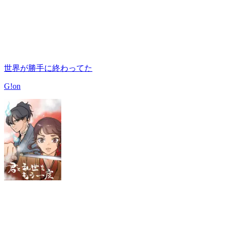
世界が勝手に終わってた
G!on