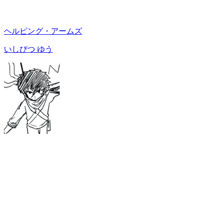
ヘルピング・アームズ
いしびつ ゆう