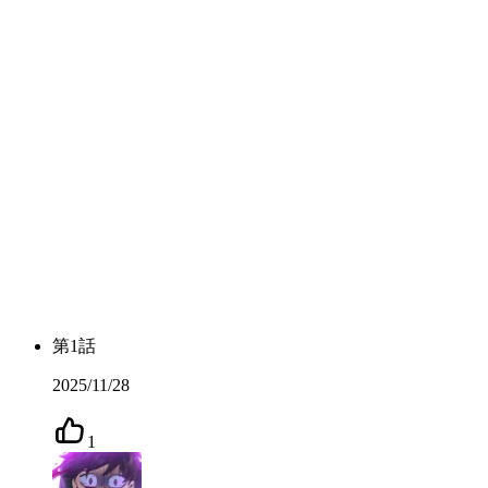
第
1
話
2025/11/28
1