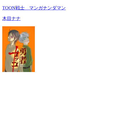
TOON戦士 マンガナンダマン
木目ナナ