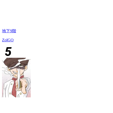
地下9階
ZolGO