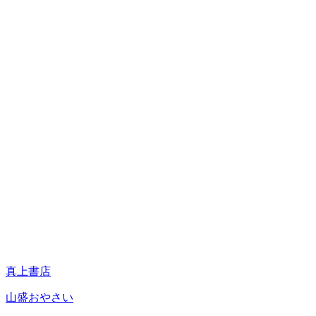
真上書店
山盛おやさい