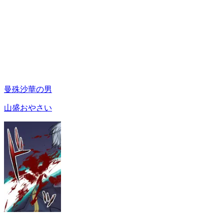
曼殊沙華の男
山盛おやさい