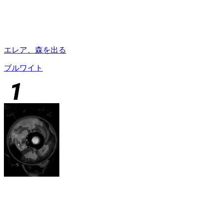
エレア、森を出る
ブルワイト