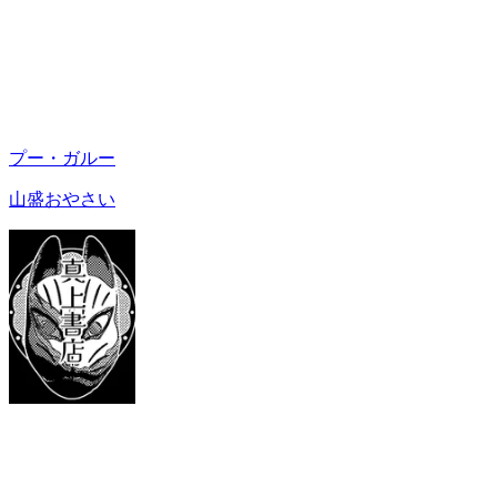
プー・ガルー
山盛おやさい