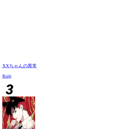
XXちゃんの異常
Ruiji