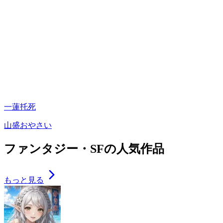
一蓮托死
山盛おやさい
ファンタジー・SFの人気作品
もっと見る