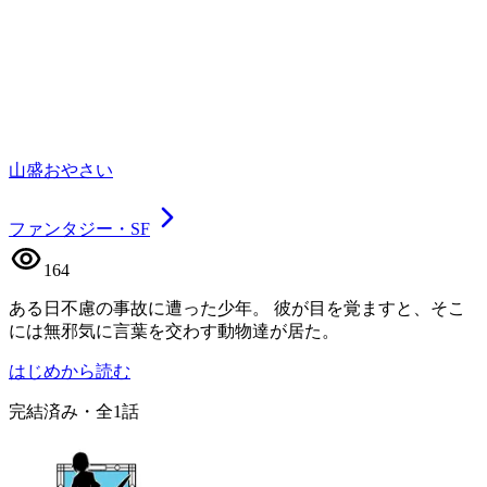
山盛おやさい
ファンタジー・SF
164
ある日不慮の事故に遭った少年。 彼が目を覚ますと、そこ
には無邪気に言葉を交わす動物達が居た。
はじめから読む
完結済み
・全
1
話