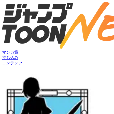
マンガ賞
持ち込み
コンテンツ