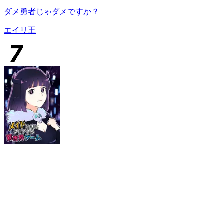
ダメ勇者じゃダメですか？
エイリ王