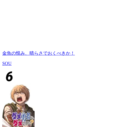
金魚の恨み、晴らさでおくべきか！
SOU