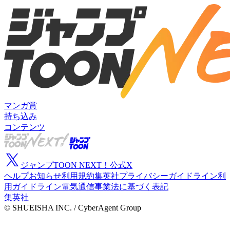
マンガ賞
持ち込み
コンテンツ
ジャンプTOON NEXT！公式X
ヘルプ
お知らせ
利用規約
集英社プライバシーガイドライン
利
用ガイドライン
電気通信事業法に基づく表記
集英社
© SHUEISHA INC. / CyberAgent Group