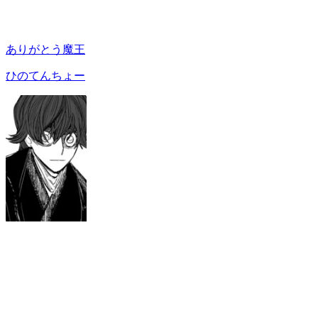
ありがとう魔王
ひのてんちょー