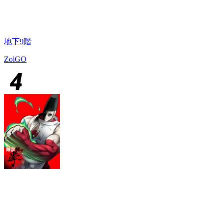
地下9階
ZolGO