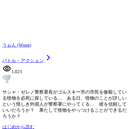
うぉん (Wong)
バトル・アクション
1,023
サシャ・ゼレノ警察署長がゴルスキー市の市民を惨殺してい
る怪物を必死に探している… ある日、怪物のことが詳しい
という怪しき外国人が警察署にやってくる… 彼を信頼して
いいだろうか？ 果たして怪物をやっつけることができるだ
ろうか？
はじめから読む