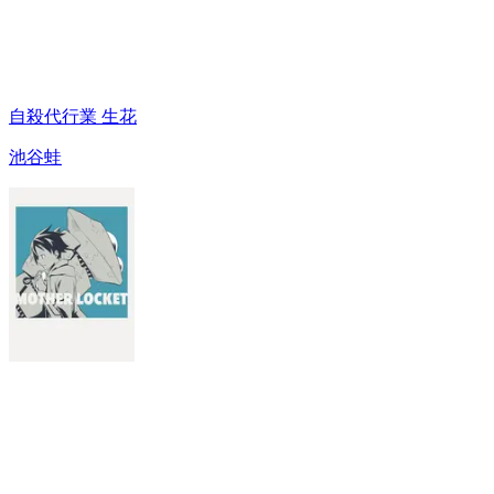
自殺代行業 生花
池谷蛙