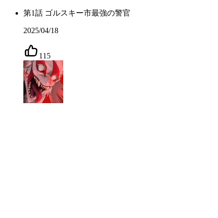
第
1
話
ゴルスキー市最強の警官
2025/04/18
115