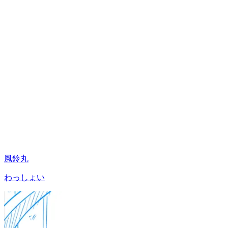
風鈴丸
わっしょい