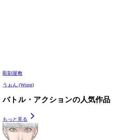
彫刻屋敷
うぉん (Wong)
バトル・アクションの人気作品
もっと見る