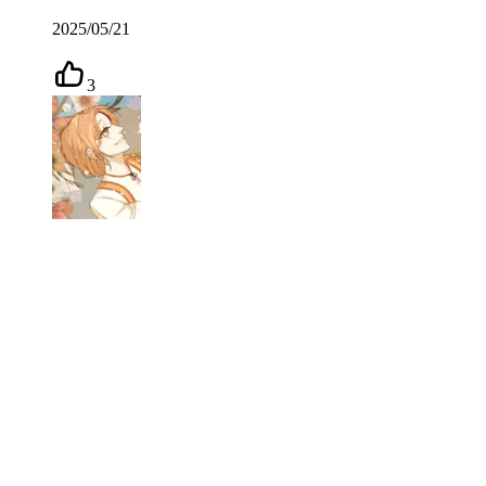
2025/05/21
3