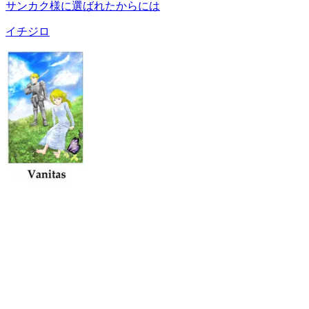
サンカク様に選ばれたからには
イチジロ