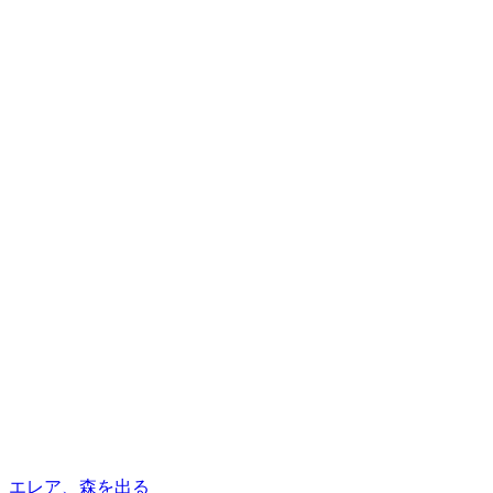
エレア、森を出る