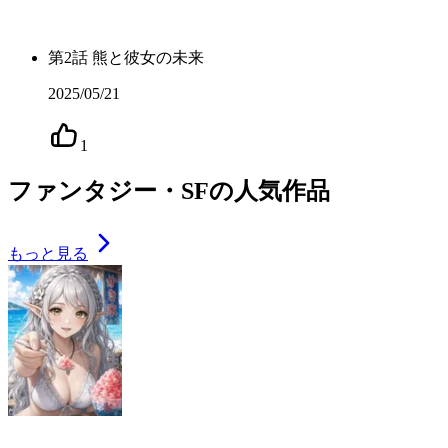
第
2
話
熊と彼女の未来
2025/05/21
1
ファンタジー・SFの人気作品
もっと見る