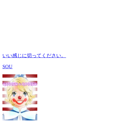
いい感じに切ってください。
SOU