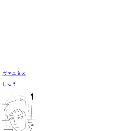
ヴァニタス
しゅう