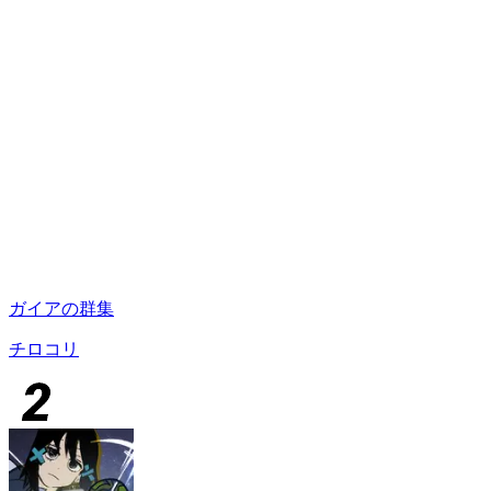
ガイアの群集
チロコリ