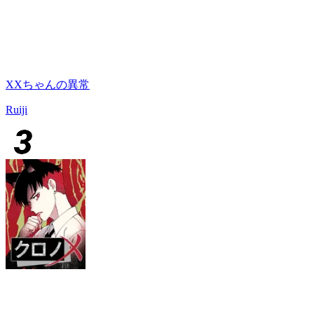
XXちゃんの異常
Ruiji