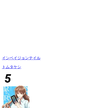
インベイジョンテイル
トムタケシ