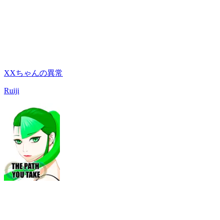
XXちゃんの異常
Ruiji