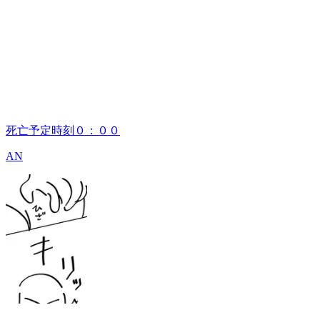
死亡予定時刻０：００
AN