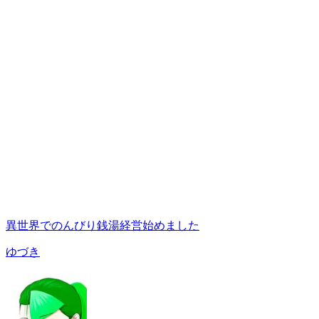
異世界でのんびり銭湯経営始めました
ゆづき