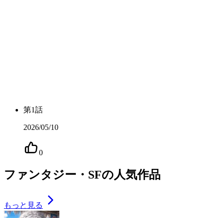
第
1
話
2026/05/10
0
ファンタジー・SFの人気作品
もっと見る