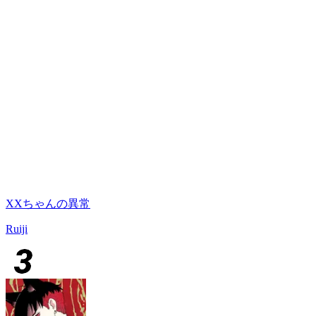
XXちゃんの異常
Ruiji