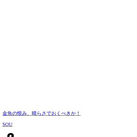
金魚の恨み、晴らさでおくべきか！
SOU