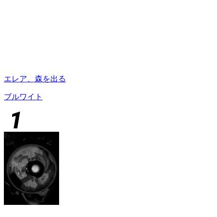
エレア、森を出る
ブルワイト