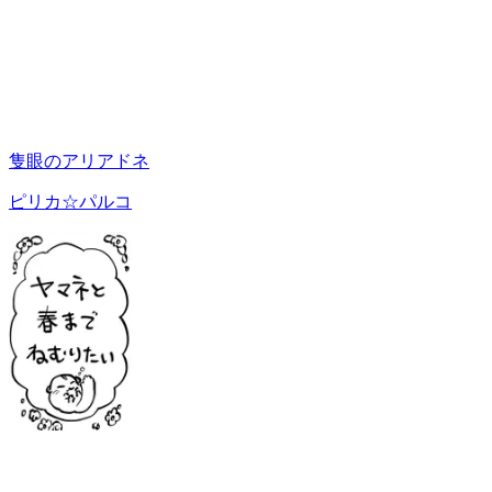
隻眼のアリアドネ
ピリカ☆パルコ