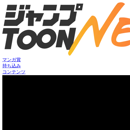
マンガ賞
持ち込み
コンテンツ