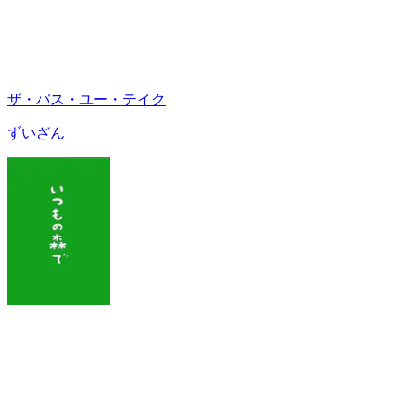
ザ・パス・ユー・テイク
ずいざん