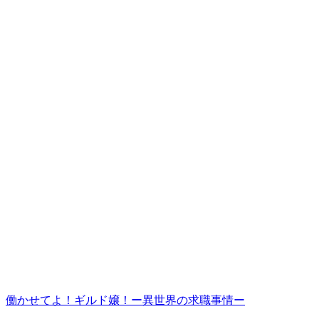
働かせてよ！ギルド嬢！ー異世界の求職事情ー