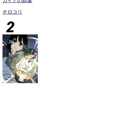
ガイアの群集
チロコリ