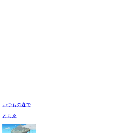
いつもの森で
ともゑ