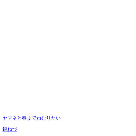
ヤマネと春までねむりたい
銀ねづ