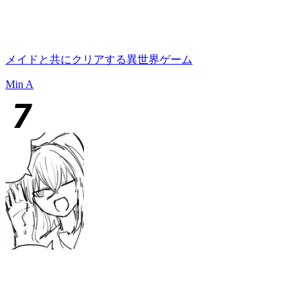
メイドと共にクリアする異世界ゲーム
Min A