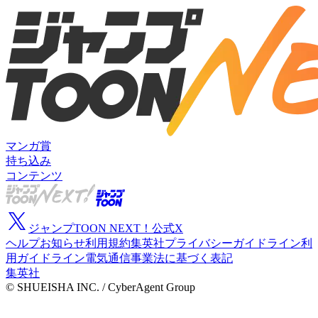
マンガ賞
持ち込み
コンテンツ
ジャンプTOON NEXT！公式X
ヘルプ
お知らせ
利用規約
集英社プライバシーガイドライン
利
用ガイドライン
電気通信事業法に基づく表記
集英社
© SHUEISHA INC. / CyberAgent Group