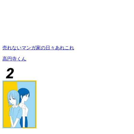
売れないマンガ家の日々あれこれ
高円寺くん