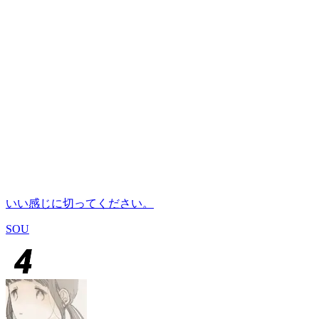
いい感じに切ってください。
SOU