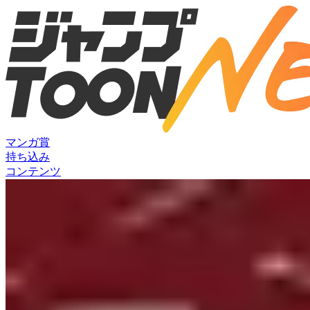
マンガ賞
持ち込み
コンテンツ