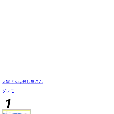
大家さんは殺し屋さん
ダレモ