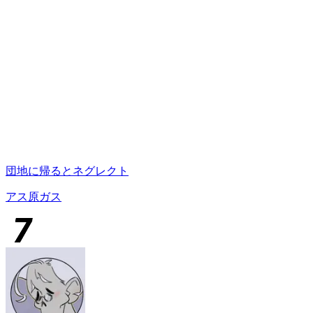
団地に帰るとネグレクト
アス原ガス