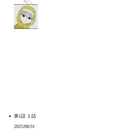
第
1
話
１話
2025/08/31