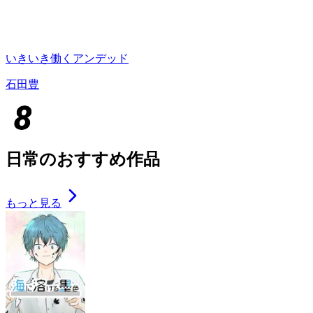
いきいき働くアンデッド
石田豊
日常のおすすめ作品
もっと見る