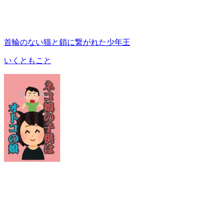
首輪のない猫と鎖に繋がれた少年王
いくともこと