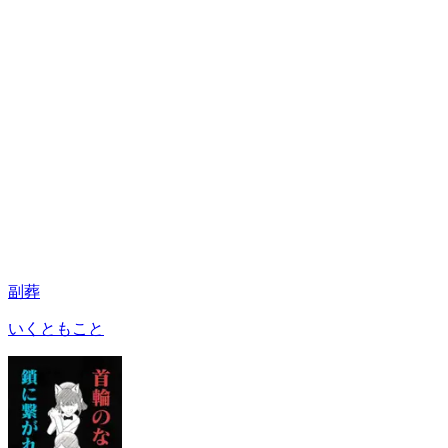
副葬
いくともこと