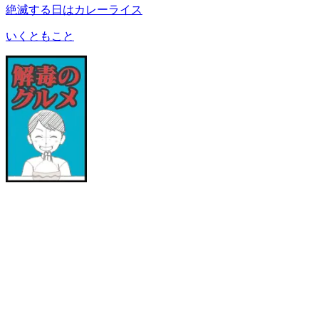
絶滅する日はカレーライス
いくともこと