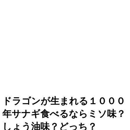
ドラゴンが生まれる１０００
年サナギ食べるならミソ味？
しょう油味？どっち？