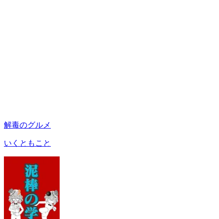
解毒のグルメ
いくともこと