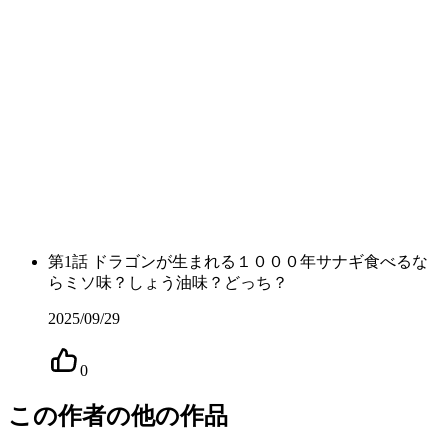
第
1
話
ドラゴンが生まれる１０００年サナギ食べるな
らミソ味？しょう油味？どっち？
2025/09/29
0
この作者の他の作品