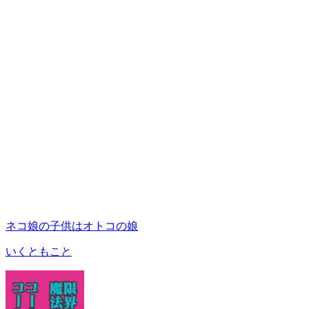
ネコ娘の子供はオトコの娘
いくともこと