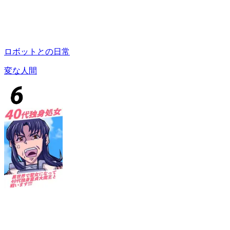
ロボットとの日常
変な人間