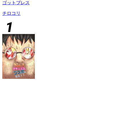
ゴットブレス
チロコリ