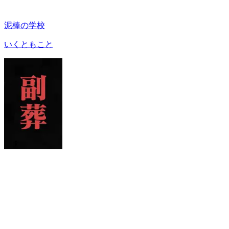
泥棒の学校
いくともこと