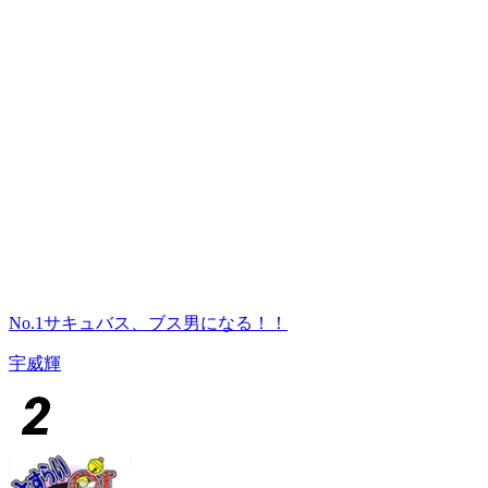
No.1サキュバス、ブス男になる！！
宇威輝