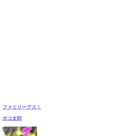
ファミリーアス！
ポコ太郎