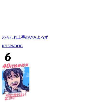
のろわれ上手のやおよろず
KYAN-DOG