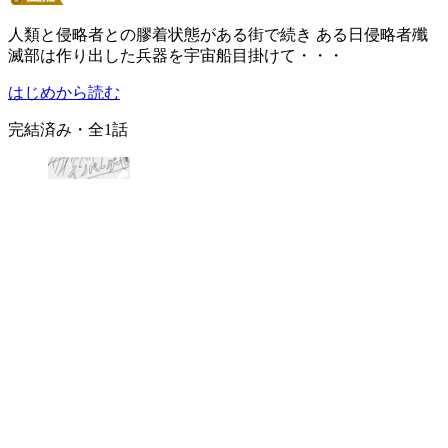
人類と侵略者との膠着状態がある街で続き ある日侵略者殲
滅部は作り出した兵器を宇宙船目掛けて・・・
はじめから読む
完結済み
・全
1
話