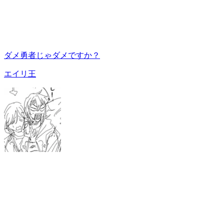
ダメ勇者じゃダメですか？
エイリ王