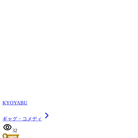
KYOYABU
ギャグ・コメディ
32