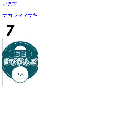
います！
ナカシママサキ