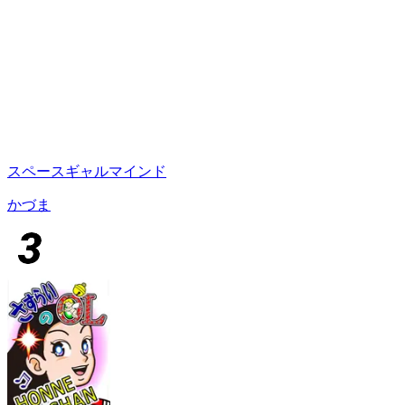
スペースギャルマインド
かづま