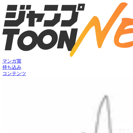
マンガ賞
持ち込み
コンテンツ