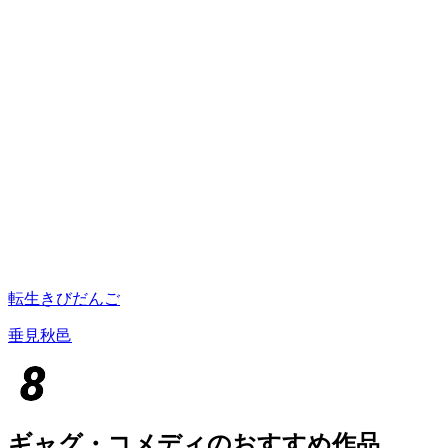
転生きびだんご
垂見秋邑
ギャグ・コメディのおすすめ作品