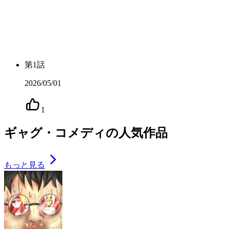
第
1
話
2026/05/01
1
ギャグ・コメディの人気作品
もっと見る