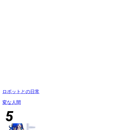
ロボットとの日常
変な人間