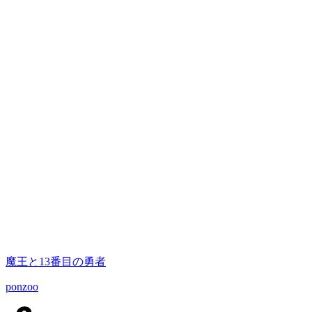
魔王と13番目の勇者
ponzoo