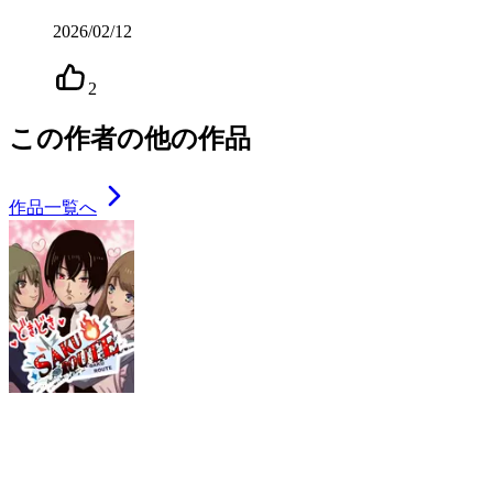
2026/02/12
2
この作者の他の作品
作品一覧へ