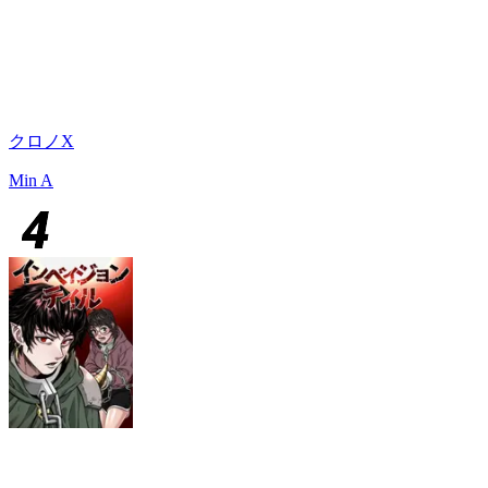
クロノX
Min A