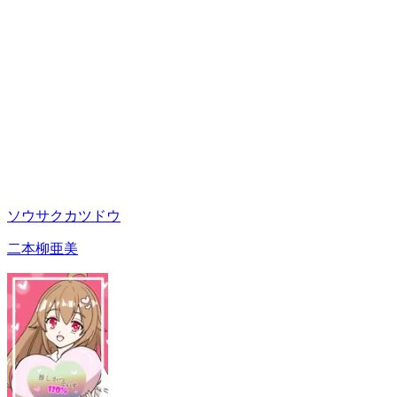
ソウサクカツドウ
二本柳亜美