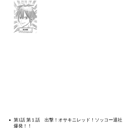
第
1
話
第１話 出撃！オサキニレッド！ソッコー退社
爆発！！