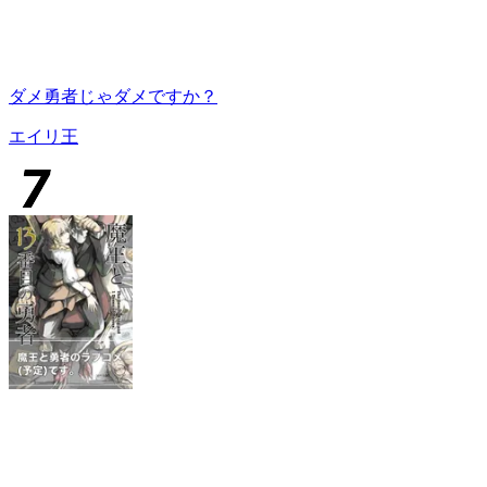
ダメ勇者じゃダメですか？
エイリ王