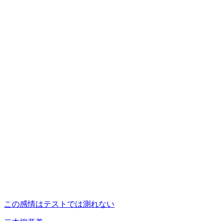
この感情はテストでは測れない