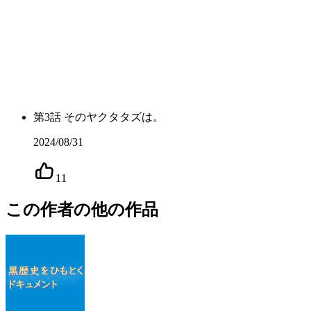
第
3
話
そのヤクタタズは。
2024/08/31
11
この作者の他の作品