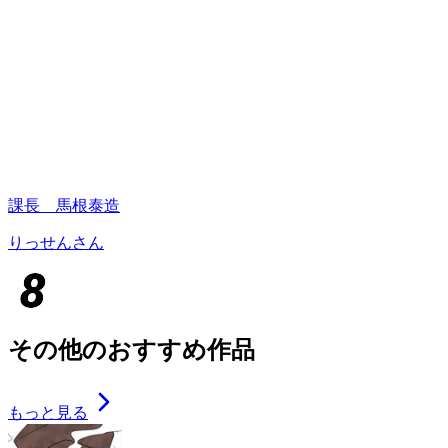
課長 馬根泰造
りっせんさん
その他のおすすめ作品
もっと見る