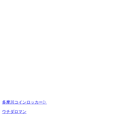
多摩川コインロッカー▷
ウチダロマン