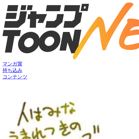
マンガ賞
持ち込み
コンテンツ