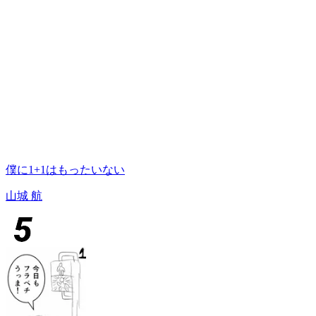
僕に1+1はもったいない
山城 航