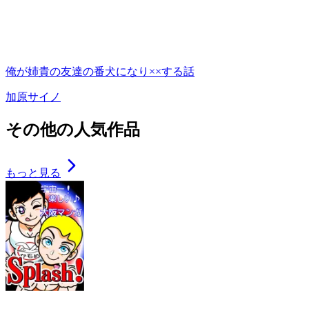
俺が姉貴の友達の番犬になり××する話
加原サイノ
その他の人気作品
もっと見る