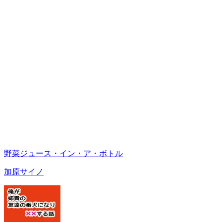
野菜ジュース・イン・ア・ボトル
加原サイノ