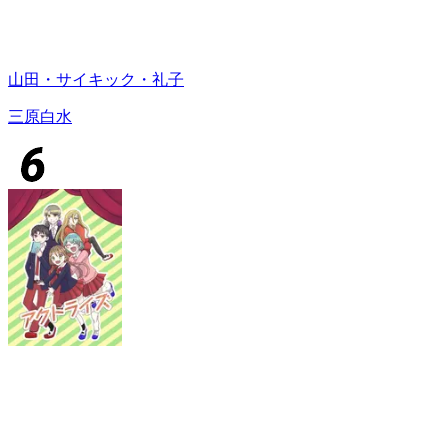
山田・サイキック・礼子
三原白水