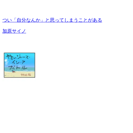
つい「自分なんか」と思ってしまうことがある
加原サイノ