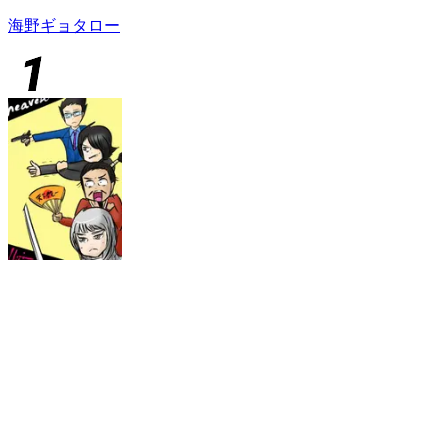
海野ギョタロー