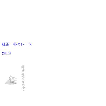
紅茶一杯とレース
yuuka