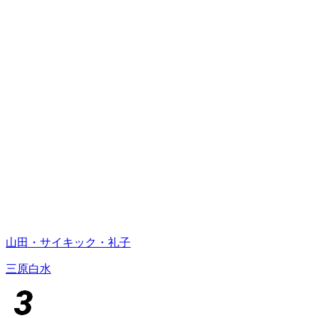
山田・サイキック・礼子
三原白水