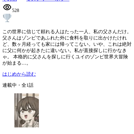
528
この世界に信じて頼れる人はたった一人、私の父さんだけ。
父さんはゾンビであふれた外に食料を取りに出かけたけれ
ど、数ヶ月経っても家には帰ってこない。いや、これは絶対
に父に何かが起きたに違いない。私が直接探しに行かなき
ゃ。 本格的に父さんを探しに行くユイのゾンビ世界大冒険
が始まる…。
はじめから読む
連載中
・全
1
話