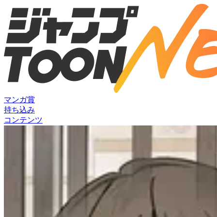
マンガ賞
持ち込み
コンテンツ