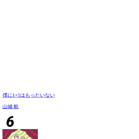
僕に1+1はもったいない
山城 航