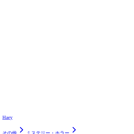
Haey
その他
ミステリー・ホラー