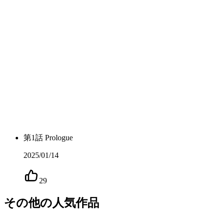
第
1
話
Prologue
2025/01/14
29
その他の人気作品