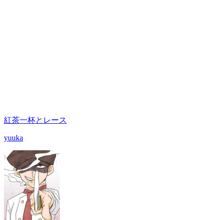
紅茶一杯とレース
yuuka