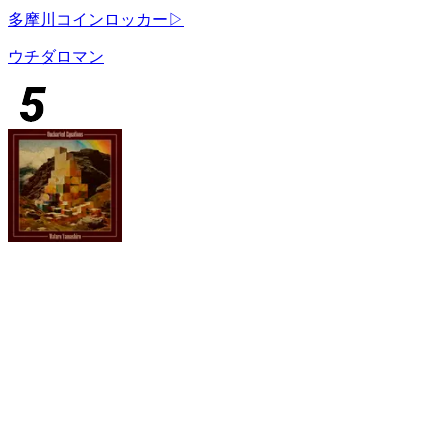
多摩川コインロッカー▷
ウチダロマン