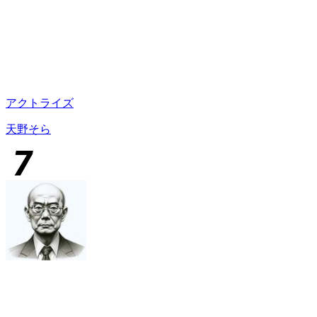
アクトライズ
天野そら