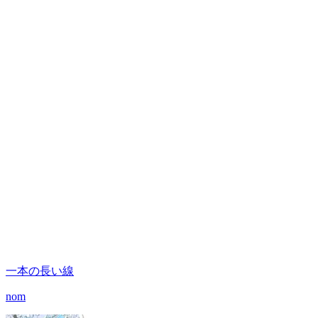
一本の長い線
nom