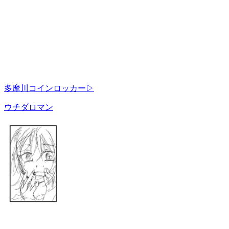
多摩川コインロッカー▷
ウチダロマン