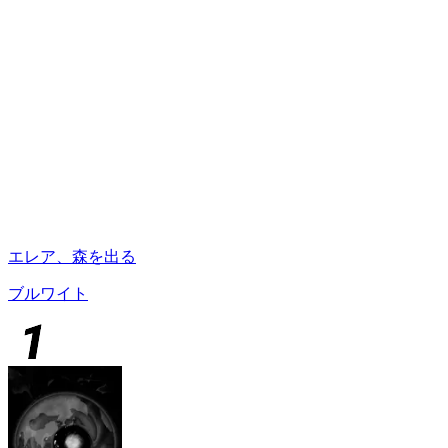
エレア、森を出る
ブルワイト