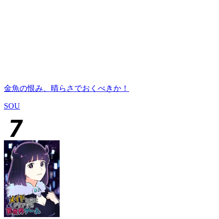
金魚の恨み、晴らさでおくべきか！
SOU