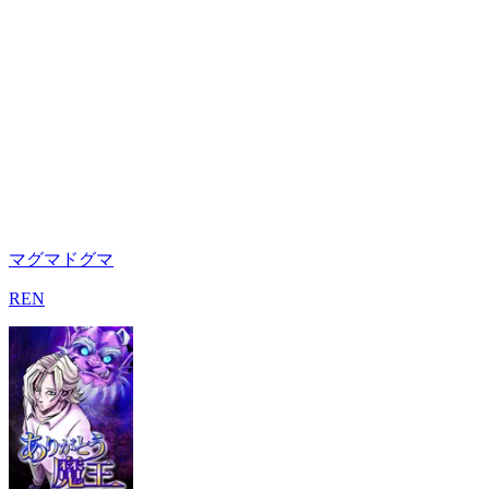
マグマドグマ
REN