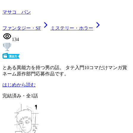
マサコ バン
ファンタジー・SF
ミステリー・ホラー
134
とある異能力を持つ男の話。 タテ入門10コマだけマンガ賞
ネーム原作部門応募作品です。
はじめから読む
完結済み
・全
1
話