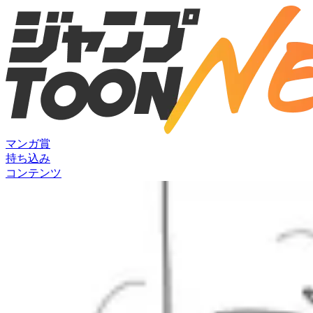
マンガ賞
持ち込み
コンテンツ