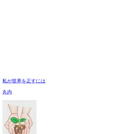
私が世界を正すには
丸内