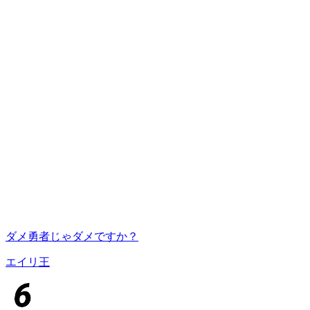
ダメ勇者じゃダメですか？
エイリ王