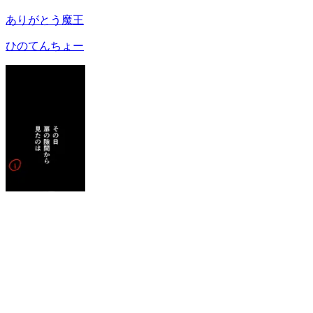
ありがとう魔王
ひのてんちょー