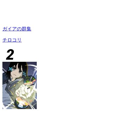
ガイアの群集
チロコリ