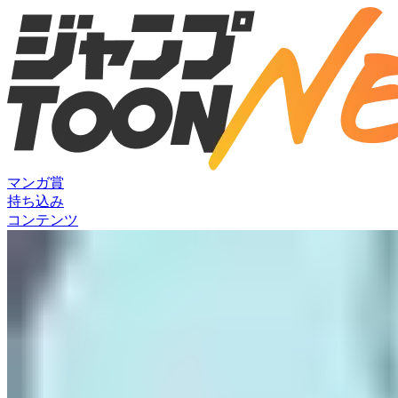
マンガ賞
持ち込み
コンテンツ