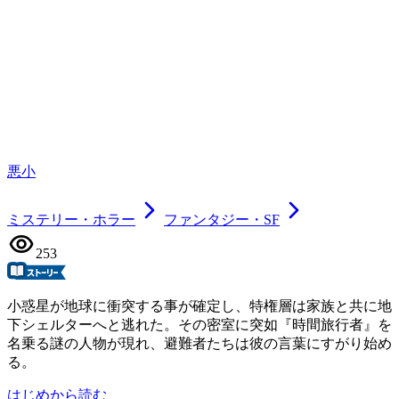
悪小
ミステリー・ホラー
ファンタジー・SF
253
小惑星が地球に衝突する事が確定し、特権層は家族と共に地
下シェルターへと逃れた。その密室に突如『時間旅行者』を
名乗る謎の人物が現れ、避難者たちは彼の言葉にすがり始め
る。
はじめから読む