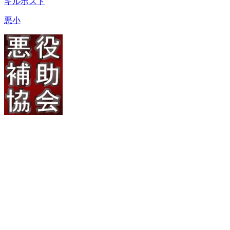
キルポスト
悪小