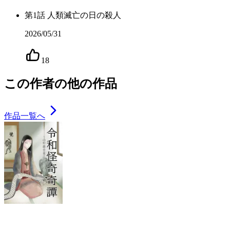
第
1
話
人類滅亡の日の殺人
2026/05/31
18
この作者の他の作品
作品一覧へ