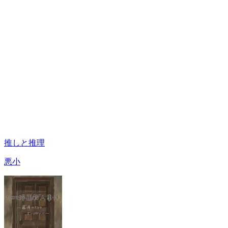
推しと推理
悪小