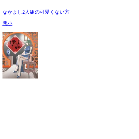
なかよし2人組の可愛くない方
悪小