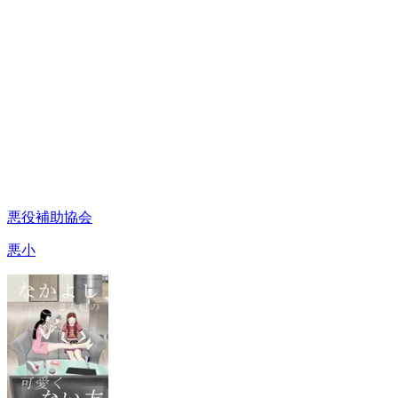
悪役補助協会
悪小