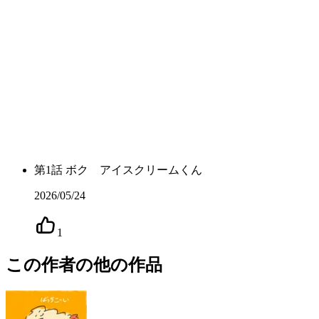
第
1
話
ボク アイスクリームくん
2026/05/24
1
この作者の他の作品