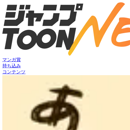
マンガ賞
持ち込み
コンテンツ