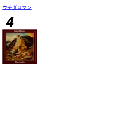
ウチダロマン