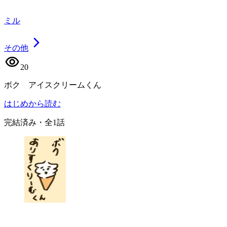
ミル
その他
20
ボク アイスクリームくん
はじめから読む
完結済み
・全
1
話