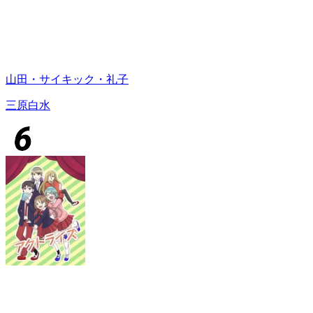
山田・サイキック・礼子
三原白水