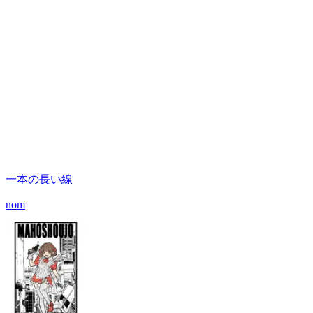
一本の長い線
nom