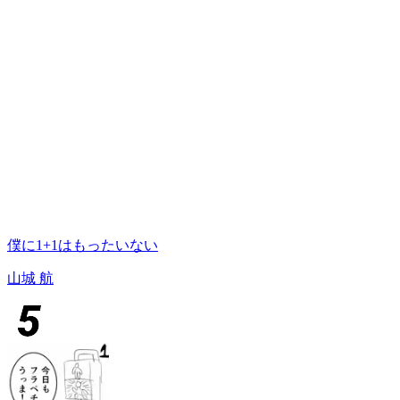
僕に1+1はもったいない
山城 航