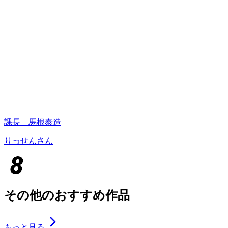
課長 馬根泰造
りっせんさん
その他のおすすめ作品
もっと見る