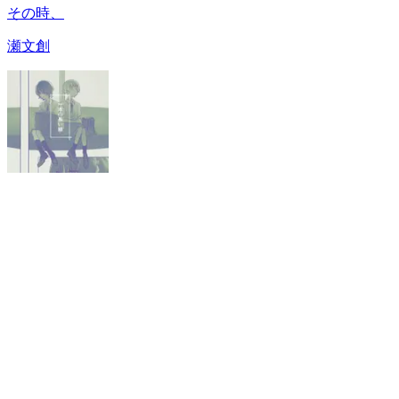
その時、
瀬文創