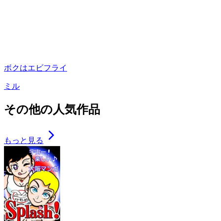
ボクはエビフライ
ミル
その他の人気作品
もっと見る