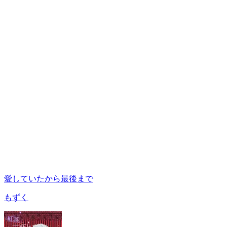
愛していたから最後まで
もずく