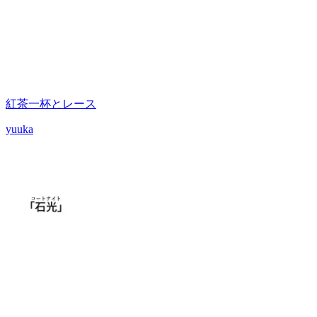
紅茶一杯とレース
yuuka