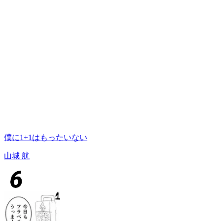
僕に1+1はもったいない
山城 航