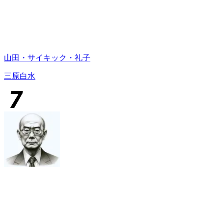
山田・サイキック・礼子
三原白水