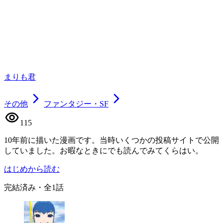
まりも君
その他
ファンタジー・SF
115
10年前に描いた漫画です。当時いくつかの投稿サイトで公開
していました。お暇なときにでも読んでみてくらはい。
はじめから読む
完結済み
・全
1
話