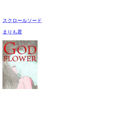
スクロールソード
まりも君