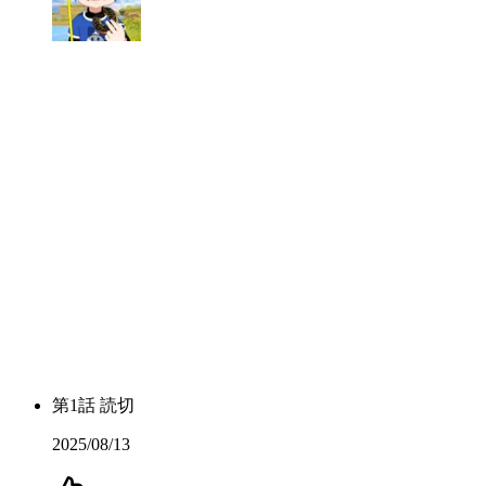
第
1
話
読切
2025/08/13