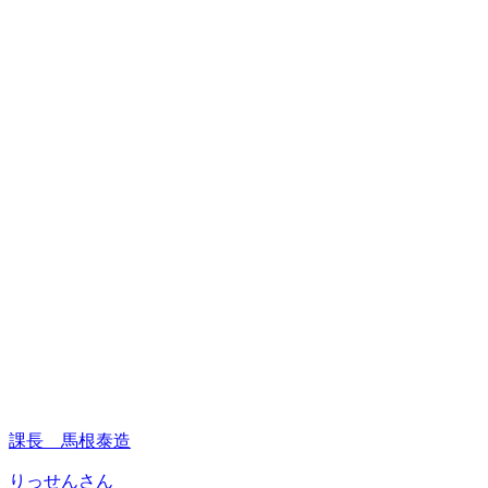
課長 馬根泰造
りっせんさん