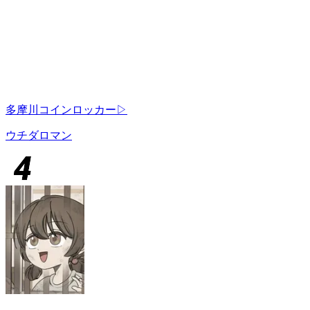
多摩川コインロッカー▷
ウチダロマン