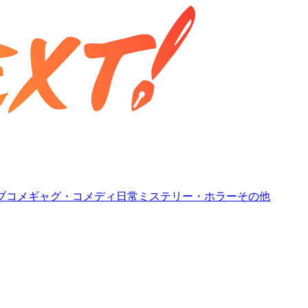
ブコメ
ギャグ・コメディ
日常
ミステリー・ホラー
その他