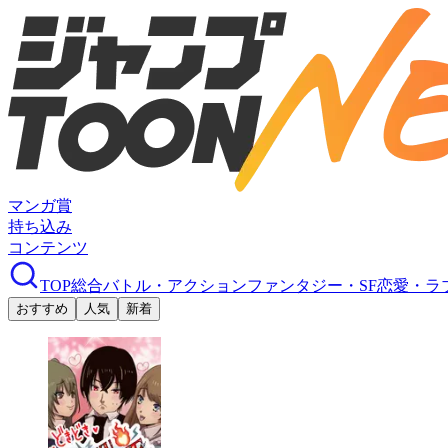
マンガ賞
持ち込み
コンテンツ
TOP
総合
バトル・アクション
ファンタジー・SF
恋愛・ラ
おすすめ
人気
新着