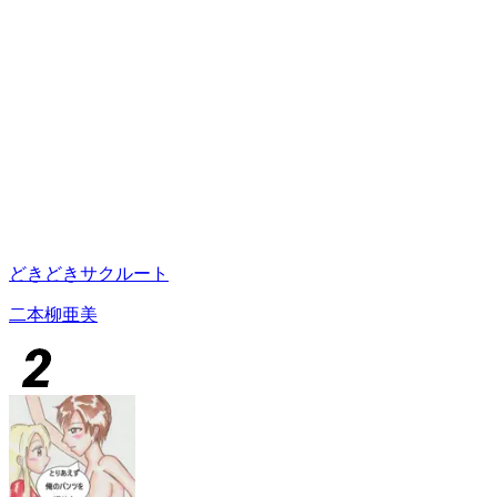
どきどきサクルート
二本柳亜美