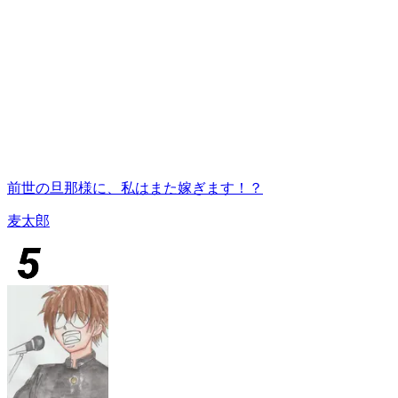
前世の旦那様に、私はまた嫁ぎます！？
麦太郎