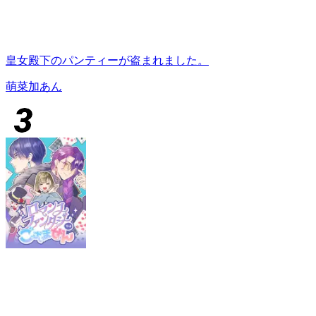
皇女殿下のパンティーが盗まれました。
萌菜加あん