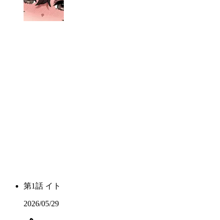
第
1
話
イト
2026/05/29