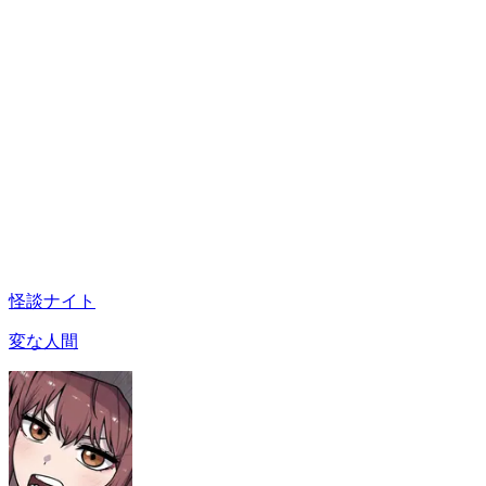
怪談ナイト
変な人間