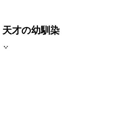
天才の幼馴染