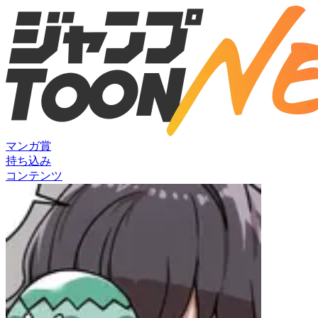
マンガ賞
持ち込み
コンテンツ