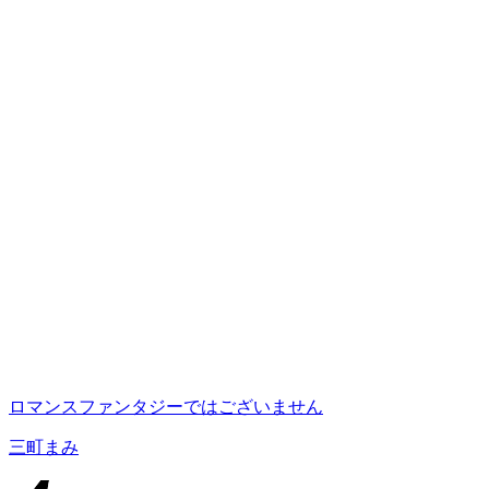
ロマンスファンタジーではございません
三町まみ