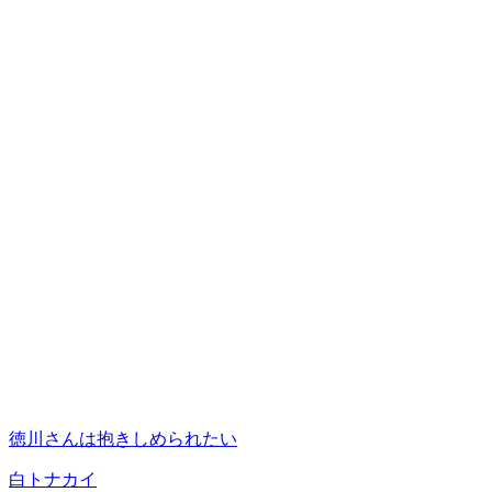
徳川さんは抱きしめられたい
白トナカイ