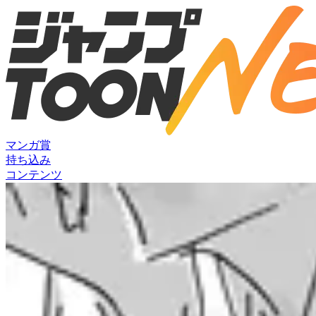
マンガ賞
持ち込み
コンテンツ