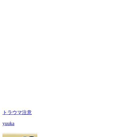
トラウマ注意
yuuka