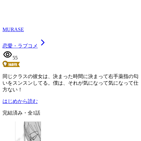
MURASE
恋愛・ラブコメ
55
同じクラスの彼女は、決まった時間に決まって右手薬指の匂
いをスンスンしてる。僕は、それが気になって気になって仕
方ない！
はじめから読む
完結済み
・全
1
話