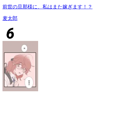
前世の旦那様に、私はまた嫁ぎます！？
麦太郎