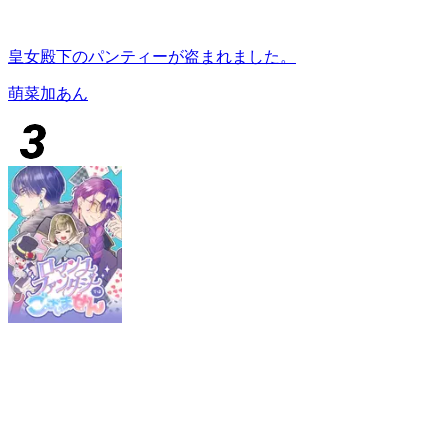
皇女殿下のパンティーが盗まれました。
萌菜加あん