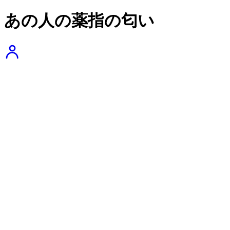
あの人の薬指の匂い