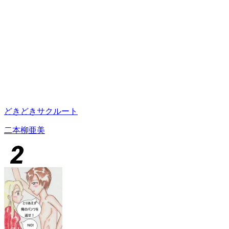
どきどきサクルート
二本柳亜美