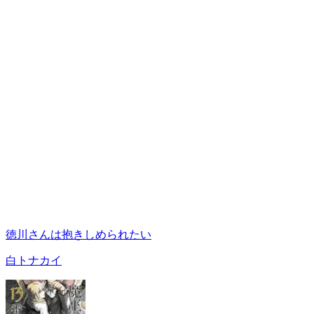
徳川さんは抱きしめられたい
白トナカイ