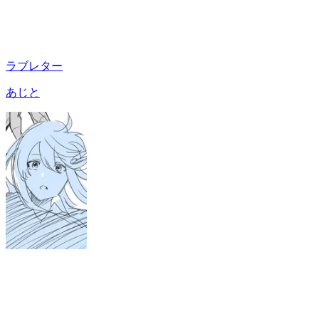
ラブレター
あじと