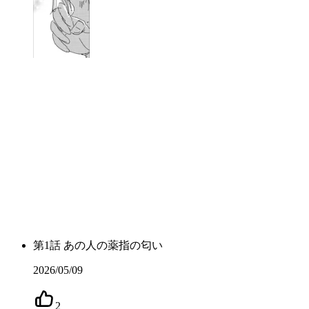
第
1
話
あの人の薬指の匂い
2026/05/09
2