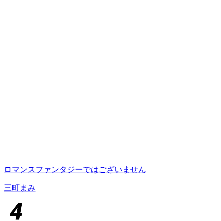
ロマンスファンタジーではございません
三町まみ