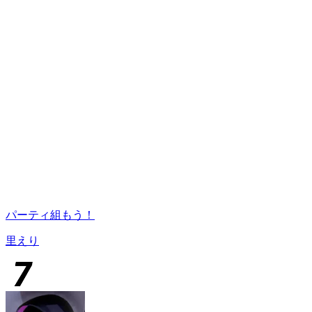
パーティ組もう！
里えり