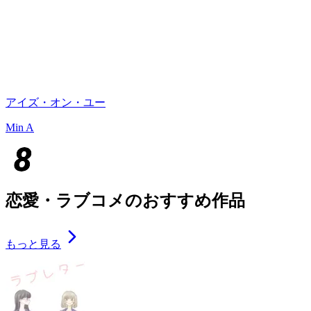
アイズ・オン・ユー
Min A
恋愛・ラブコメのおすすめ作品
もっと見る