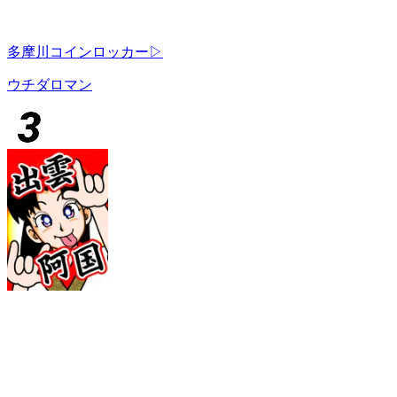
多摩川コインロッカー▷
ウチダロマン