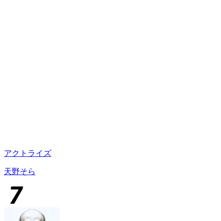
アクトライズ
天野そら