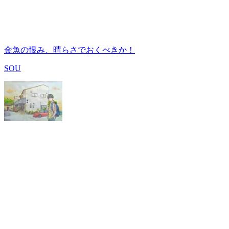
金魚の恨み、晴らさでおくべきか！
SOU