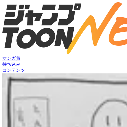
マンガ賞
持ち込み
コンテンツ