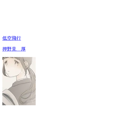
低空飛行
押野見 厚