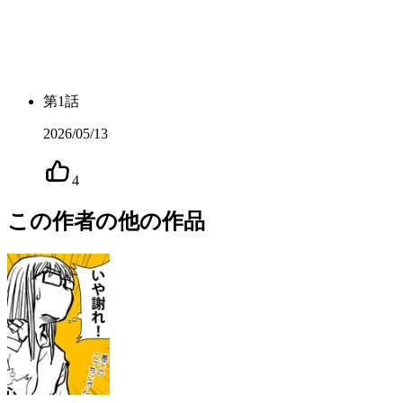
第
1
話
2026/05/13
4
この作者の他の作品