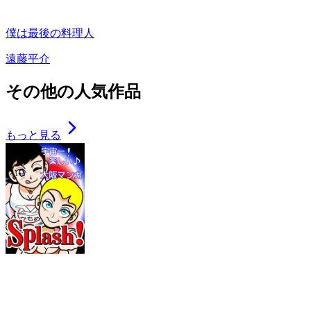
僕は最後の料理人
遠藤平介
その他の人気作品
もっと見る