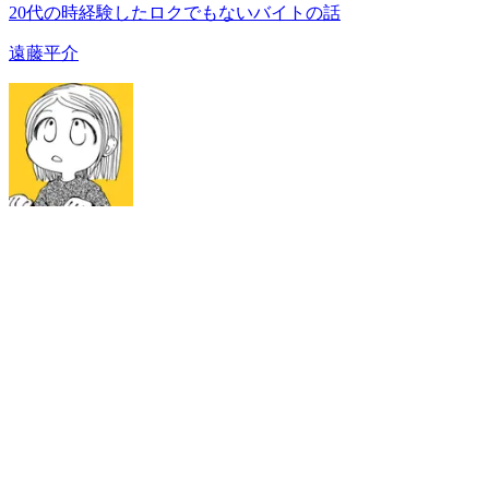
20代の時経験したロクでもないバイトの話
遠藤平介