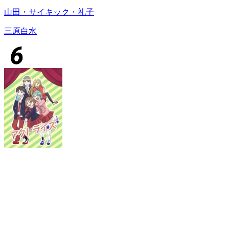
山田・サイキック・礼子
三原白水