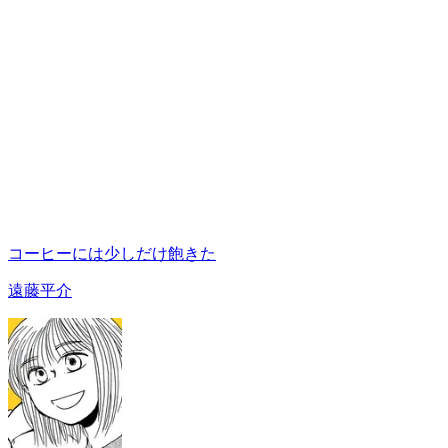
コーヒーには少しだけ飽きた
遠藤平介